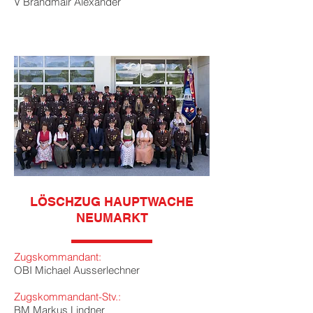
V Brandmair Alexander
LÖSCHZUG HAUPTWACHE
NEUMARKT
Zugskommandant:
OBI Michael Ausserlechner
Zugskommandant-Stv.:
BM Markus Lindner