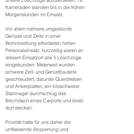
unsere Löschzüge abzuarbeiten, 76 
Kameraden standen bis in die frühen 
Morgenstunden im Einsatz.
Vor allem mehrere umgestürzte 
Gerüste und Zelte in einer 
Wohnsiedlung erforderten hohen 
Personaleinsatz, kurzzeitig waren an 
diesem Einsatzort alle 5 Löschzüge 
eingebunden. Meterweit wurden 
schwere Zelt- und Gerüstbauteile 
geschleudert, darunter Querstreben 
und Ankerplatten, ein kiloschwerer 
Stahlnagel durchschlug das 
Blechdach eines Carports und blieb 
dort stecken.
Priorität hatte für uns daher die 
umfassende Absperrung und 