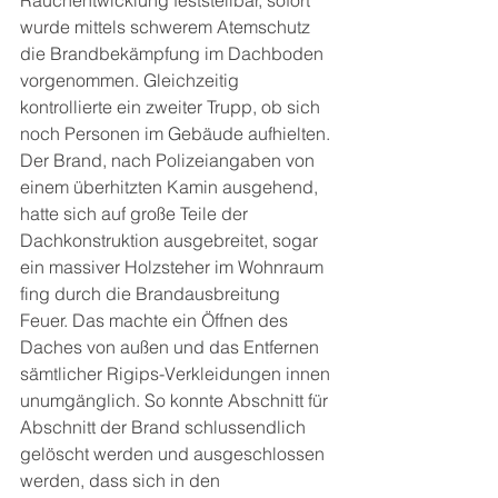
Rauchentwicklung feststellbar, sofort 
wurde mittels schwerem Atemschutz 
die Brandbekämpfung im Dachboden 
vorgenommen. Gleichzeitig 
kontrollierte ein zweiter Trupp, ob sich 
noch Personen im Gebäude aufhielten.
Der Brand, nach Polizeiangaben von 
einem überhitzten Kamin ausgehend, 
hatte sich auf große Teile der 
Dachkonstruktion ausgebreitet, sogar 
ein massiver Holzsteher im Wohnraum 
fing durch die Brandausbreitung 
Feuer. Das machte ein Öffnen des 
Daches von außen und das Entfernen 
sämtlicher Rigips-Verkleidungen innen 
unumgänglich. So konnte Abschnitt für 
Abschnitt der Brand schlussendlich 
gelöscht werden und ausgeschlossen 
werden, dass sich in den 