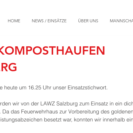
HOME
NEWS / EINSÄTZE
ÜBER UNS
MANNSCHA
KOMPOSTHAUFEN
ERG
te heute um 16.25 Uhr unser Einsatzstichwort.
rden wir von der LAWZ Salzburg zum Einsatz in ein dic
. Da das Feuerwehrhaus zur Vorbereitung des goldenen
stungsabzeichen besetzt war, konnten wir innerhalb ein