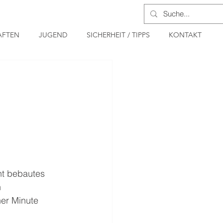
FTEN
JUGEND
SICHERHEIT / TIPPS
KONTAKT
ht bebautes 
 
er Minute 