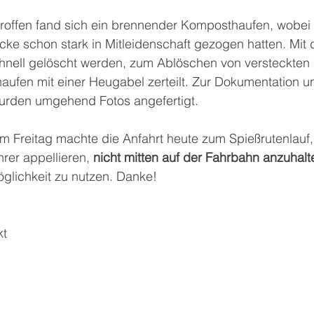
troffen fand sich ein brennender Komposthaufen, wobei
ke schon stark in Mitleidenschaft gezogen hatten. Mit
hnell gelöscht werden, zum Ablöschen von versteckten 
ufen mit einer Heugabel zerteilt. Zur Dokumentation u
urden umgehend Fotos angefertigt.
m Freitag machte die Anfahrt heute zum Spießrutenlauf, 
rer appellieren, 
nicht mitten auf der Fahrbahn anzuhalt
lichkeit zu nutzen. Danke!
t