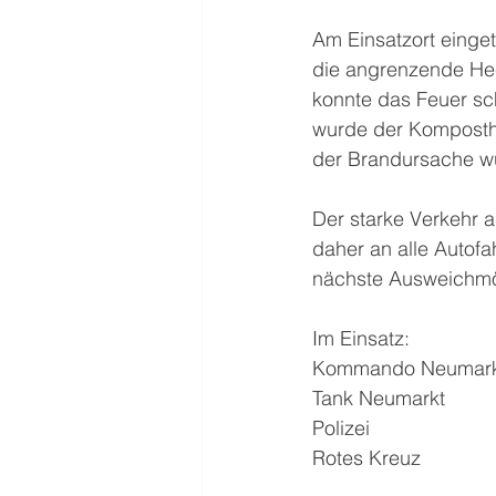
Am Einsatzort einge
die angrenzende Hec
konnte das Feuer sc
wurde der Kompostha
der Brandursache w
Der starke Verkehr a
daher an alle Autofah
nächste Ausweichmög
Im Einsatz:
Kommando Neumark
Tank Neumarkt
Polizei
Rotes Kreuz