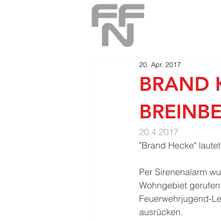
20. Apr. 2017
BRAND 
BREINB
20.4.2017
​"Brand Hecke" laute
Per Sirenenalarm wu
Wohngebiet gerufen
Feuerwehrjugend-Lei
ausrücken.