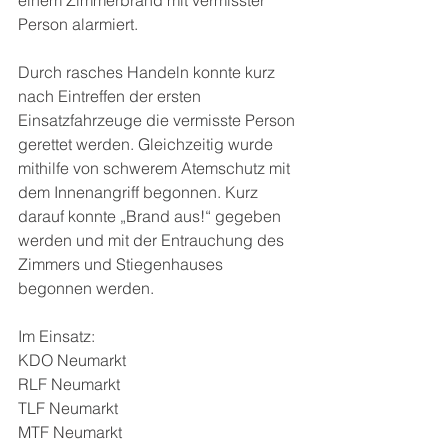
einem Zimmerbrand mit vermisster 
Person alarmiert.
Durch rasches Handeln konnte kurz 
nach Eintreffen der ersten 
Einsatzfahrzeuge die vermisste Person 
gerettet werden. Gleichzeitig wurde 
mithilfe von schwerem Atemschutz mit 
dem Innenangriff begonnen. Kurz 
darauf konnte „Brand aus!“ gegeben 
werden und mit der Entrauchung des 
Zimmers und Stiegenhauses 
begonnen werden.
Im Einsatz:
KDO Neumarkt
RLF Neumarkt
TLF Neumarkt
MTF Neumarkt