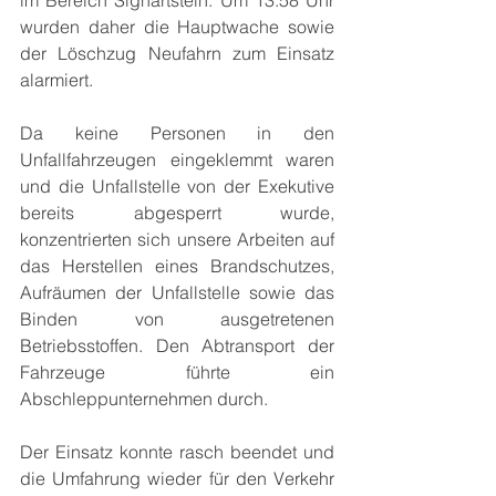
im Bereich Sighartstein. Um 13:58 Uhr 
wurden daher die Hauptwache sowie 
der Löschzug Neufahrn zum Einsatz 
alarmiert.
Da keine Personen in den 
Unfallfahrzeugen eingeklemmt waren 
und die Unfallstelle von der Exekutive 
bereits abgesperrt wurde, 
konzentrierten sich unsere Arbeiten auf 
das Herstellen eines Brandschutzes, 
Aufräumen der Unfallstelle sowie das 
Binden von ausgetretenen 
Betriebsstoffen. Den Abtransport der 
Fahrzeuge führte ein 
Abschleppunternehmen durch.
Der Einsatz konnte rasch beendet und 
die Umfahrung wieder für den Verkehr 