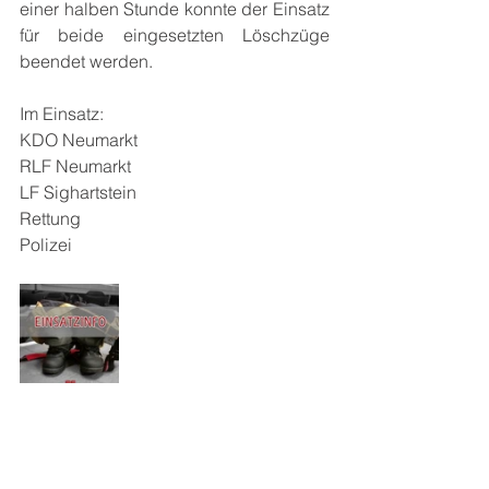
einer halben Stunde konnte der Einsatz 
für beide eingesetzten Löschzüge 
beendet werden.
Im Einsatz:
KDO Neumarkt
RLF Neumarkt
LF Sighartstein
Rettung
Polizei
Alle ansehen
Aktuelle Beiträge