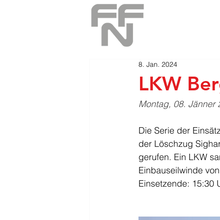
8. Jan. 2024
LKW Berg
Montag, 08. Jänner
Die Serie der Einsä
der Löschzug Sighar
gerufen. Ein LKW sam
Einbauseilwinde von
Einsetzende: 15:30 