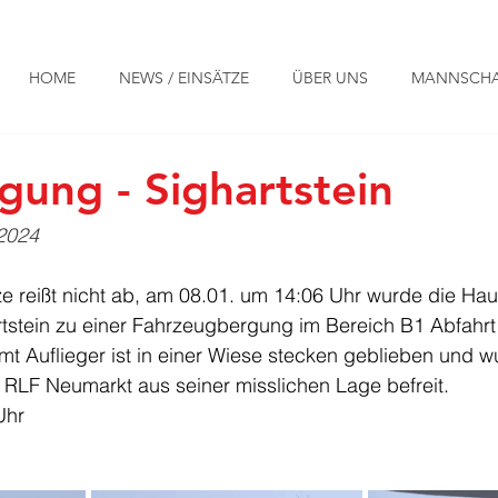
HOME
NEWS / EINSÄTZE
ÜBER UNS
MANNSCHA
ung - Sighartstein
 2024
tze reißt nicht ab, am 08.01. um 14:06 Uhr wurde die H
tstein zu einer Fahrzeugbergung im Bereich B1 Abfahrt 
t Auflieger ist in einer Wiese stecken geblieben und wu
 RLF Neumarkt aus seiner misslichen Lage befreit. 
Uhr