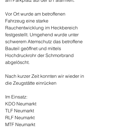
am Parkplatz auf der B1 alarmiert. 
Vor Ort wurde am betroffenen 
Fahrzeug eine starke 
Rauchentwicklung im Heckbereich 
festgestellt. Umgehend wurde unter 
schwerem Atemschutz das betroffene 
Bauteil geöffnet und mittels 
Hochdruckrohr der Schmorbrand 
abgelöscht.
Nach kurzer Zeit konnten wir wieder in 
die Zeugstätte einrücken
Im Einsatz:
KDO Neumarkt
TLF Neumarkt
RLF Neumarkt
MTF Neumarkt