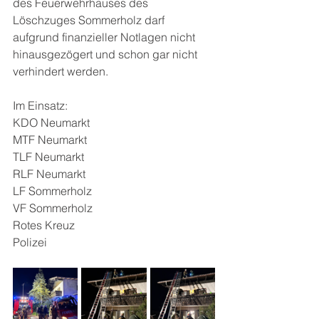
des Feuerwehrhauses des 
Löschzuges Sommerholz darf 
aufgrund finanzieller Notlagen nicht 
hinausgezögert und schon gar nicht 
verhindert werden.
Im Einsatz:
KDO Neumarkt
MTF Neumarkt
TLF Neumarkt
RLF Neumarkt
LF Sommerholz
VF Sommerholz
Rotes Kreuz
Polizei