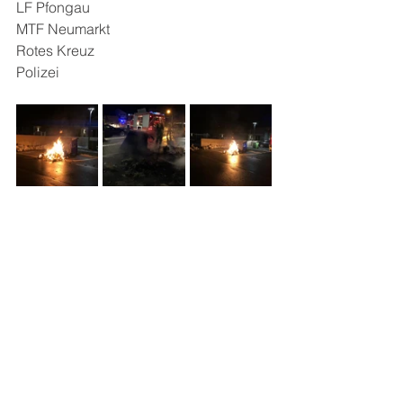
LF Pfongau
MTF Neumarkt
Rotes Kreuz
Polizei
Alle ansehen
Aktuelle Beiträge