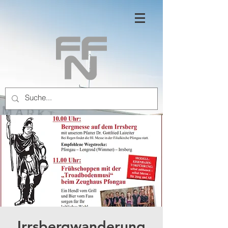
Irrsbergwanderung