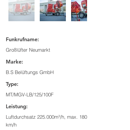
Funkrufname:
Großlüfter Neumarkt
Marke:
B.S Belüftungs GmbH
Type:
MT/MGV-LB/125/100F
Leistung:
Luftdurchsatz 225.000m³/h, max. 180
km/h