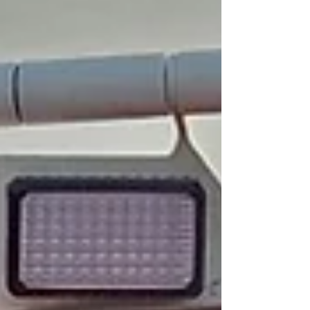
durchbohrte infolgedessen die
Windschutzscheibe des PKW. Nach kurzer Zei