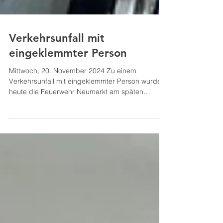
Verkehrsunfall mit
eingeklemmter Person
Mittwoch, 20. November 2024 Zu einem
Verkehrsunfall mit eingeklemmter Person wurde
heute die Feuerwehr Neumarkt am späten
Vormittag alarmiert. Aufgrund des Einsatzortes
unterstützten die Kräfte der Feuerwehr Neumarkt
die Kameraden aus Köstendorf. Vor Ort
angekommen kam ein PKW aus bisher
ungeklärter Ursache unweit des
Feuerwehrhauses Köstendorf von der Straße ab
und kollidierte mit einem Holzzaun. Dieser