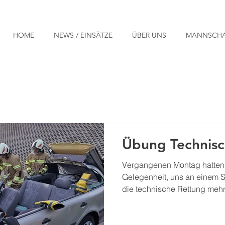
HOME
NEWS / EINSÄTZE
ÜBER UNS
MANNSCHA
Übung Technisc
Vergangenen Montag hatten 
Gelegenheit, uns an einem 
die technische Rettung meh
Unfallfahrzeug zu üben. Üb
schwer eingeklemmte Person